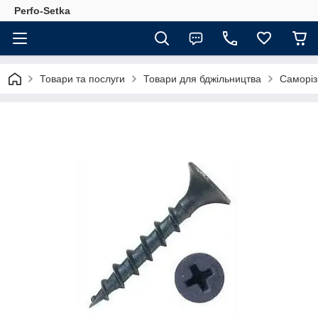
Perfo-Setka
Товари та послуги
Товари для бджільництва
Саморіз