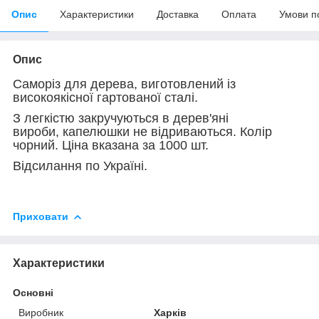
Опис
Характеристики
Доставка
Оплата
Умови п
Опис
Саморіз для дерева, виготовлений із
високоякісної гартованої сталі.
З легкістю закручуються в дерев'яні
вироби, капелюшки не відриваються. Колір
чорний. Ціна вказана за 1000 шт.
Відсилання по Україні.
Приховати
Характеристики
Основні
Виробник
Харків