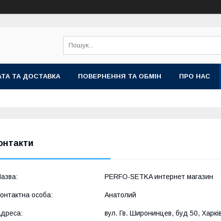
ТА ТА ДОСТАВКА
ПОВЕРНЕННЯ ТА ОБМІН
ПРО НАС
онтакти
PERFO-SETKA интернет магазин
Анатолий
вул. Гв. Широнинцев, буд 50, Харків