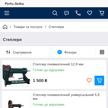
Perfo-Setka
Товари та послуги
Степлери
Степлери
Сортування
0
Фільтри
Степлер пневматичний 12,8 мм
Готово до відправки
1 500
₴
Степлер пневматичний універсальний 5,8
мм
Готово до відправки