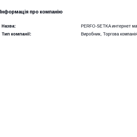
Інформація про компанію
Назва:
PERFO-SETKA интернет ма
Тип компанії:
Виробник, Торгова компані