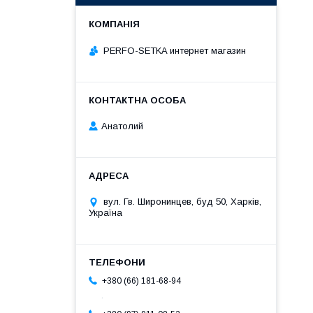
PERFO-SETKA интернет магазин
Анатолий
вул. Гв. Широнинцев, буд 50, Харків,
Україна
+380 (66) 181-68-94
.