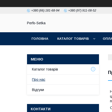
+380 (66) 181-68-94
+380 (97) 911-08-52
Perfo-Setka
ГОЛОВНА
КАТАЛОГ ТОВАРІВ
ОПЛА
Каталог товарів
П
Про нас
Відгуки
Н
ц
п
С
КОНТАКТИ