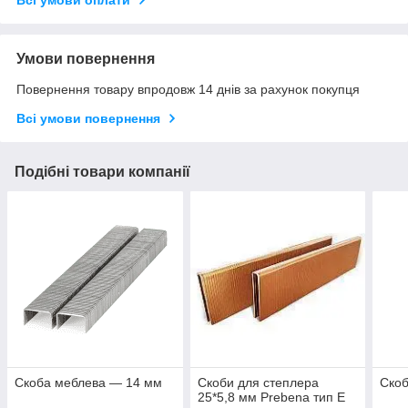
Всі умови оплати
Умови повернення
Повернення товару впродовж 14 днів за рахунок покупця
Всі умови повернення
Подібні товари компанії
Скоба меблева — 14 мм
Скоби для степлера
Ско
25*5,8 мм Prebena тип Е