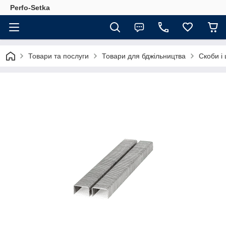
Perfo-Setka
Товари та послуги
Товари для бджільництва
Скоби і