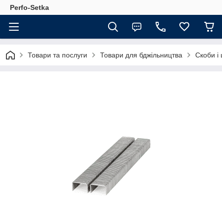
Perfo-Setka
Товари та послуги
Товари для бджільництва
Скоби і