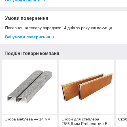
Всі умови оплати
Умови повернення
Повернення товару впродовж 14 днів за рахунок покупця
Всі умови повернення
Подібні товари компанії
Скоба меблева — 14 мм
Скоби для степлера
Ско
25*5,8 мм Prebena тип Е