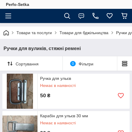
Perfo-Setka
Товари та послуги
Товари для бджільництва
Ручки дл
Ручки для вуликів, стяжні ремені
Сортування
0
Фільтри
Ручка для ульєв
Немає в наявності
50
₴
Карабін для ульєв 30 мм
Немає в наявності